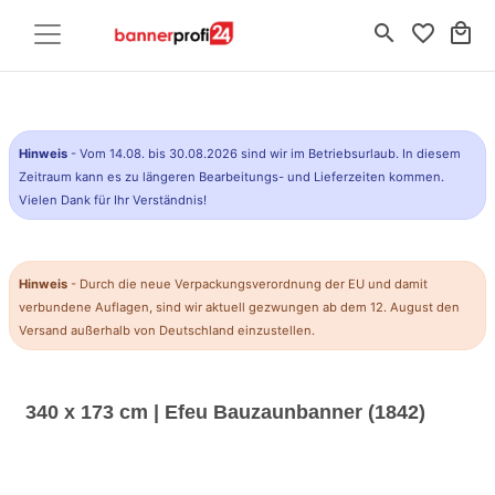
search
favorite_border
local_mall
Hinweis
- Vom 14.08. bis 30.08.2026 sind wir im Betriebsurlaub. In diesem
Zeitraum kann es zu längeren Bearbeitungs- und Lieferzeiten kommen.
Vielen Dank für Ihr Verständnis!
Hinweis
- Durch die neue Verpackungsverordnung der EU und damit
verbundene Auflagen, sind wir aktuell gezwungen ab dem 12. August den
Versand außerhalb von Deutschland einzustellen.
340 x 173 cm | Efeu Bauzaunbanner (1842)