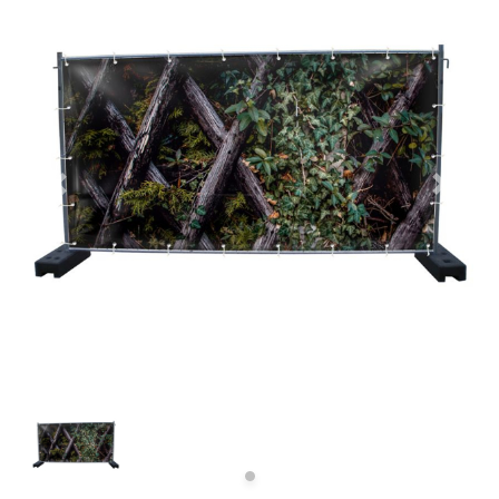
Previous
Next