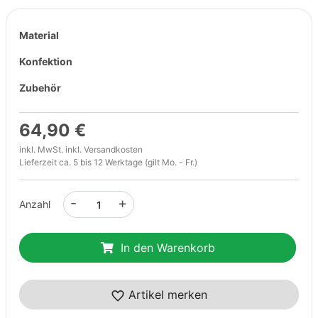
Material
Konfektion
Zubehör
64,90 €
inkl. MwSt. inkl.
Versandkosten
Lieferzeit ca. 5 bis 12 Werktage (gilt Mo. - Fr.)
-
+
Anzahl
In den Warenkorb
Artikel merken