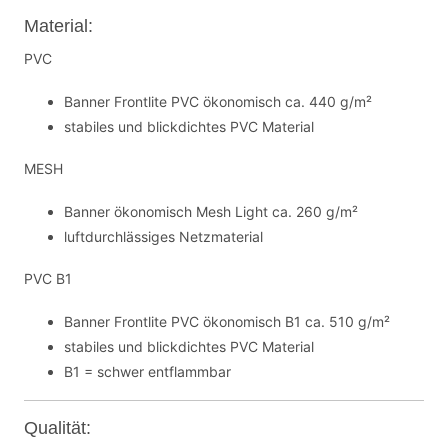
Material:
PVC
Banner Frontlite PVC ökonomisch ca. 440 g/m²
stabiles und blickdichtes PVC Material
MESH
Banner ökonomisch Mesh Light ca. 260 g/m²
luftdurchlässiges Netzmaterial
PVC B1
Banner Frontlite PVC ökonomisch B1 ca. 510 g/m²
stabiles und blickdichtes PVC Material
B1 = schwer entflammbar
Qualität: