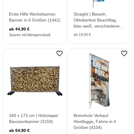
Erste Hilfe Werbebanner,
Straight | Bieseln,
Banner in 6 Größen (1442)
Oktoberfest Beachflag,
blau weiß, verschiedene
ab 44,90 €
Größen, V1
ab 19,50 €
Sparen mit Mengenrabatt
340 x 173 cm | Holzstapel
Brennholz Verkauf
Bauzaunbanner (3159)
Hissflagge, Fahne in 6
Größen (4104)
ab 64,90 €