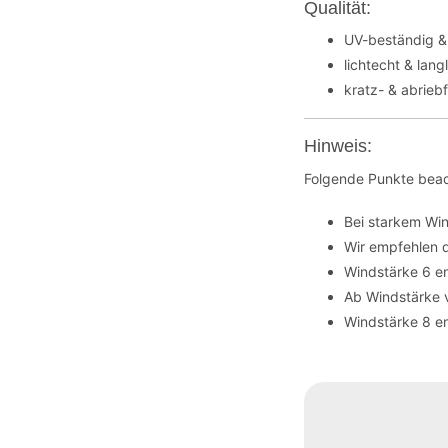
Qualität:
UV-beständig &
lichtecht & lang
kratz- & abrieb
Hinweis:
Folgende Punkte beac
Bei starkem Wi
Wir empfehlen 
Windstärke 6 en
Ab Windstärke 
Windstärke 8 en