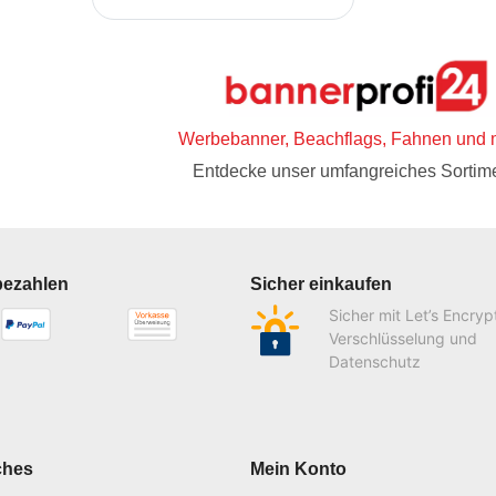
Werbebanner, Beachflags, Fahnen und 
Entdecke unser umfangreiches Sortime
bezahlen
Sicher einkaufen
Sicher mit Let’s Encryp
Verschlüsselung und
Datenschutz
ches
Mein Konto