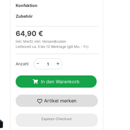
Konfektion
Zubehör
64,90 €
inkl. MwSt. inkl.
Versandkosten
Lieferzeit ca. 5 bis 12 Werktage (gilt Mo. - Fr.)
-
+
Anzahl
In den Warenkorb
t
Artikel merken
Express-Checkout