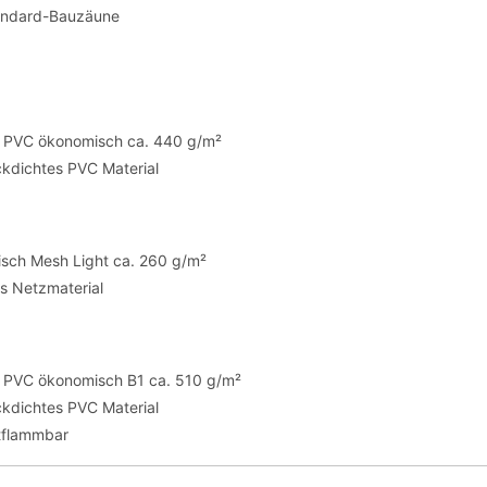
andard-Bauzäune
te PVC ökonomisch ca. 440 g/m²
ickdichtes PVC Material
sch Mesh Light ca. 260 g/m²
es Netzmaterial
te PVC ökonomisch B1 ca. 510 g/m²
ickdichtes PVC Material
tflammbar