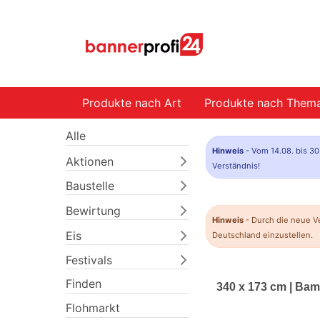
Produkte nach Art
Produkte nach Them
Alle
Hinweis
- Vom 14.08. bis 30
Aktionen
Verständnis!
Baustelle
Bewirtung
Hinweis
- Durch die neue V
Eis
Deutschland einzustellen.
Festivals
Finden
340 x 173 cm | Ba
Flohmarkt