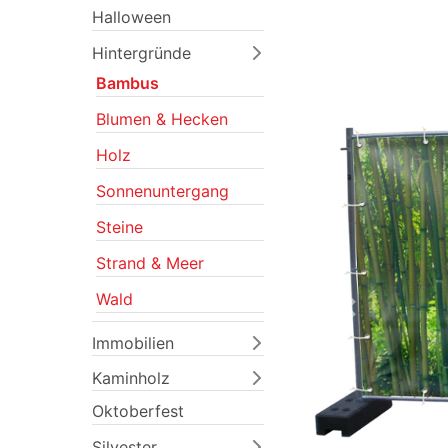
Halloween
Hintergründe
Bambus
Blumen & Hecken
Holz
Sonnenuntergang
Steine
Strand & Meer
Wald
Previous
Immobilien
Kaminholz
Oktoberfest
Silvester