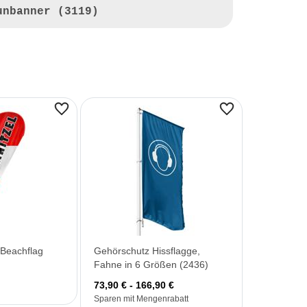
unbanner (3119)
 Beachflag
Gehörschutz Hissflagge,
Fahne in 6 Größen (2436)
73,90 € - 166,90 €
Sparen mit Mengenrabatt