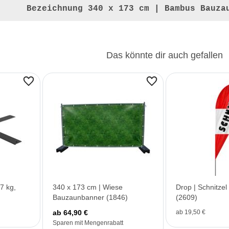
Bezeichnung
340 x 173 cm | Bambus Bauza
Das könnte dir auch gefallen
7 kg,
340 x 173 cm | Wiese
Drop | Schnitzel
Bauzaunbanner (1846)
(2609)
ab 64,90 €
ab 19,50 €
Sparen mit Mengenrabatt