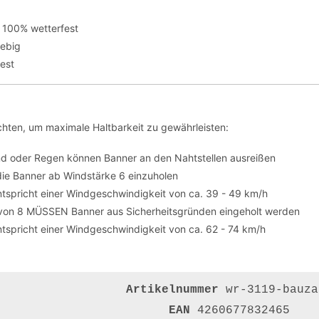
 100% wetterfest
lebig
fest
hten, um maximale Haltbarkeit zu gewährleisten:
nd oder Regen können Banner an den Nahtstellen ausreißen
die Banner ab Windstärke 6 einzuholen
tspricht einer Windgeschwindigkeit von ca. 39 - 49 km/h
von 8 MÜSSEN Banner aus Sicherheitsgründen eingeholt werden
tspricht einer Windgeschwindigkeit von ca. 62 - 74 km/h
Artikelnummer
wr-3119-bauza
EAN
4260677832465