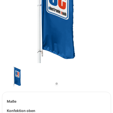
Previous
Next
Maße
Konfektion oben