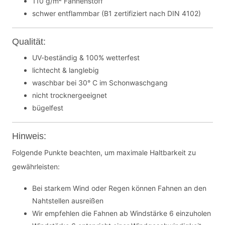
110 g/m² Fahnenstoff
schwer entflammbar (B1 zertifiziert nach DIN 4102)
Qualität:
UV-beständig & 100% wetterfest
lichtecht & langlebig
waschbar bei 30° C im Schonwaschgang
nicht trocknergeeignet
bügelfest
Hinweis:
Folgende Punkte beachten, um maximale Haltbarkeit zu
gewährleisten:
Bei starkem Wind oder Regen können Fahnen an den
Nahtstellen ausreißen
Wir empfehlen die Fahnen ab Windstärke 6 einzuholen