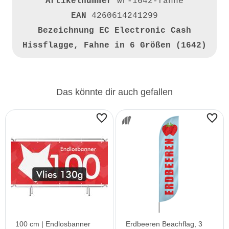
Artikelnummer
wr-1642-fahne
EAN
4260614241299
Bezeichnung
EC Electronic Cash
Hissflagge, Fahne in 6 Größen (1642)
Das könnte dir auch gefallen
100 cm | Endlosbanner
Erdbeeren Beachflag, 3