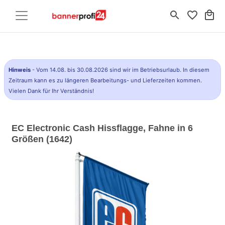
search
favorite_border
local_mall
Hinweis
- Vom 14.08. bis 30.08.2026 sind wir im Betriebsurlaub. In diesem
Zeitraum kann es zu längeren Bearbeitungs- und Lieferzeiten kommen.
Vielen Dank für Ihr Verständnis!
EC Electronic Cash Hissflagge, Fahne in 6
Größen (1642)