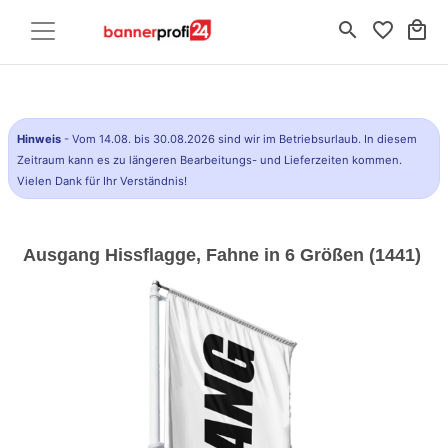
search
favorite_border
local_mall
Hinweis
- Vom 14.08. bis 30.08.2026 sind wir im Betriebsurlaub. In diesem
Zeitraum kann es zu längeren Bearbeitungs- und Lieferzeiten kommen.
Vielen Dank für Ihr Verständnis!
Ausgang Hissflagge, Fahne in 6 Größen (1441)