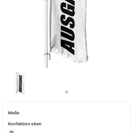
Previous
Next
Maße
Konfektion oben