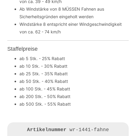
von ca. 39 - 49 km/h
Ab Windstärke von 8 MÜSSEN Fahnen aus
Sicherheitsgründen eingeholt werden
Windstärke 8 entspricht einer Windgeschwindigkeit
von ca. 62 - 74 km/h
Staffelpreise
ab 5 Stk. - 25% Rabatt
ab 10 Stk. - 30% Rabatt
ab 25 Stk. - 35% Rabatt
ab 50 Stk. - 40% Rabatt
ab 100 Stk. - 45% Rabatt
ab 200 Stk. - 50% Rabatt
ab 500 Stk. - 55% Rabatt
Artikelnummer
wr-1441-fahne