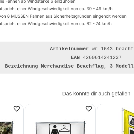
die Fahnen ab Windstärke 6 einzuholen
tspricht einer Windgeschwindigkeit von ca. 39 - 49 km/h
von 8 MÜSSEN Fahnen aus Sicherheitsgründen eingeholt werden
tspricht einer Windgeschwindigkeit von ca. 62 - 74 km/h
Artikelnummer
wr-1643-beachf
EAN
4260614241237
Bezeichnung
Merchandise Beachflag, 3 Modell
Das könnte dir auch gefallen