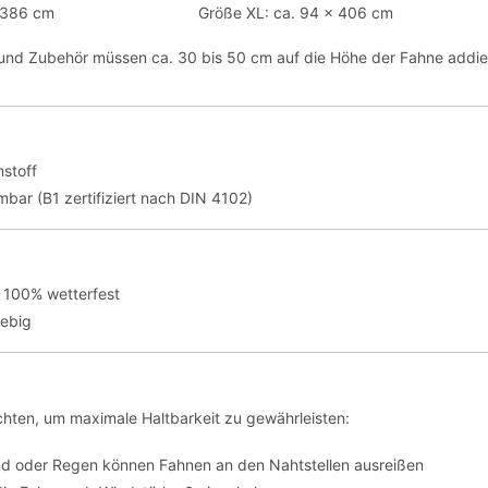
 386 cm
Größe XL: ca. 94 x 406 cm
t und Zubehör müssen ca. 30 bis 50 cm auf die Höhe der Fahne addie
stoff
bar (B1 zertifiziert nach DIN 4102)
 100% wetterfest
lebig
hten, um maximale Haltbarkeit zu gewährleisten:
nd oder Regen können Fahnen an den Nahtstellen ausreißen