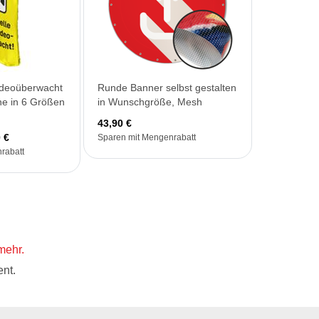
videoüberwacht
Runde Banner selbst gestalten
ne in 6 Größen
in Wunschgröße, Mesh
43,90 €
 €
Sparen mit Mengenrabatt
rabatt
mehr.
nt.