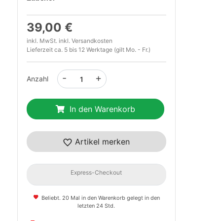
39,00 €
inkl. MwSt. inkl.
Versandkosten
Lieferzeit ca. 5 bis 12 Werktage (gilt Mo. - Fr.)
-
+
Anzahl
In den Warenkorb
t
Artikel merken
Express-Checkout
Beliebt. 20 Mal in den Warenkorb gelegt in den
letzten 24 Std.