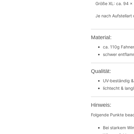
Größe XL: ca. 94 x
Je nach Aufstellar
Material:
ca. 110g Fahnen
schwer entflamm
Qualität:
UV-beständig &
lichtecht & lang
Hinweis:
Folgende Punkte beac
Bei starkem Wi