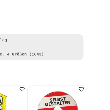
lag
e, 4 Größen (1643)