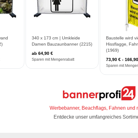
wand
340 x 173 cm | Umkleide
Baustelle wird 
2)
Damen Bauzaunbanner (2215)
Hissflagge, Fah
(1969)
ab 64,90 €
73,90 € - 166,90
Sparen mit Mengenrabatt
Sparen mit Mengen
Werbebanner, Beachflags, Fahnen und 
Entdecke unser umfangreiches Sortime