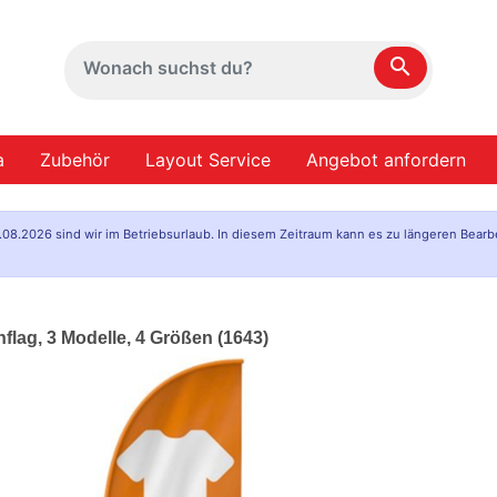
search
a
Zubehör
Layout Service
Angebot anfordern
.08.2026 sind wir im Betriebsurlaub. In diesem Zeitraum kann es zu längeren Bearb
lag, 3 Modelle, 4 Größen (1643)