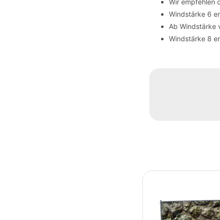
Wir empfehlen 
Windstärke 6 en
Ab Windstärke 
Windstärke 8 en