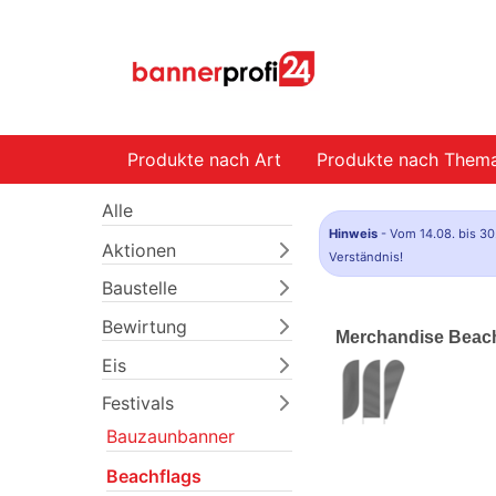
Produkte nach Art
Produkte nach Them
Alle
Hinweis
- Vom 14.08. bis 30
Aktionen
Verständnis!
Baustelle
Bewirtung
Merchandise Beachf
Eis
Festivals
Bauzaunbanner
Beachflags