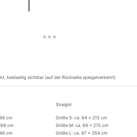
kt, beidseitig sichtbar (auf der Rückseite spiegelverkehrt)
Straight
198 cm
Größe S: ca. 64 x 215 cm
 269 cm
Größe M: ca. 69 x 275 cm
346 cm
Größe L: ca. 87 x 354 cm