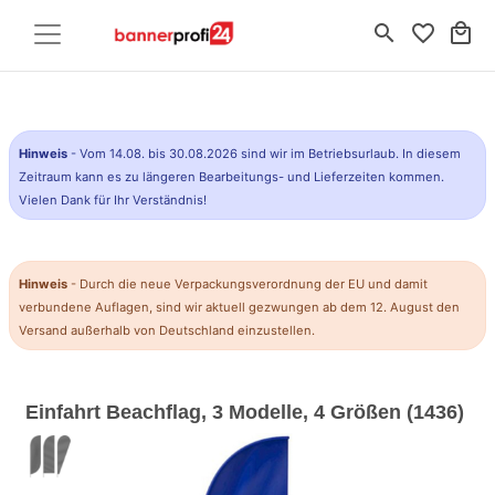
search
favorite_border
local_mall
Hinweis
- Vom 14.08. bis 30.08.2026 sind wir im Betriebsurlaub. In diesem
Zeitraum kann es zu längeren Bearbeitungs- und Lieferzeiten kommen.
Vielen Dank für Ihr Verständnis!
Hinweis
- Durch die neue Verpackungsverordnung der EU und damit
verbundene Auflagen, sind wir aktuell gezwungen ab dem 12. August den
Versand außerhalb von Deutschland einzustellen.
Einfahrt Beachflag, 3 Modelle, 4 Größen (1436)