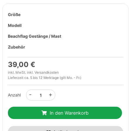
Größe
Modell
Beachflag Gestänge / Mast
Zubehör
39,00 €
inkl. MwSt. inkl.
Versandkosten
Lieferzeit ca. 5 bis 12 Werktage (gilt Mo. - Fr.)
-
+
Anzahl
In den Warenkorb