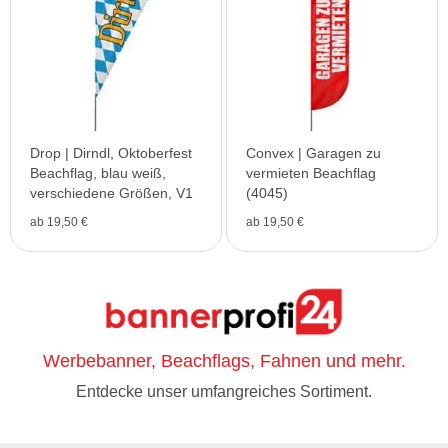
Drop | Dirndl, Oktoberfest
Convex | Garagen zu
Beachflag, blau weiß,
vermieten Beachflag
verschiedene Größen, V1
(4045)
ab 19,50 €
ab 19,50 €
Werbebanner, Beachflags, Fahnen und mehr.
Entdecke unser umfangreiches Sortiment.