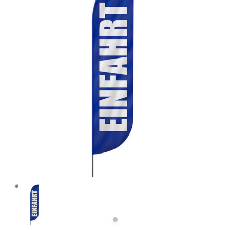
Previous
Next