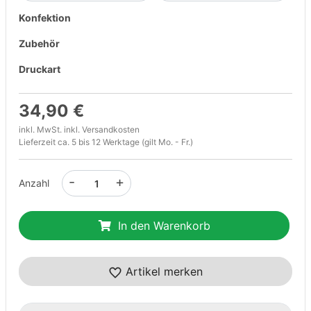
Konfektion
Zubehör
Druckart
34,90 €
inkl. MwSt. inkl.
Versandkosten
Lieferzeit ca. 5 bis 12 Werktage (gilt Mo. - Fr.)
-
+
Anzahl
In den Warenkorb
Artikel merken