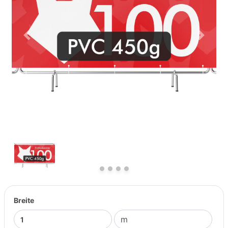
Previous
Next
Breite