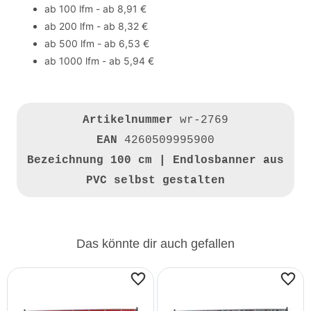
ab 100 lfm - ab 8,91 €
ab 200 lfm - ab 8,32 €
ab 500 lfm - ab 6,53 €
ab 1000 lfm - ab 5,94 €
Artikelnummer
wr-2769
EAN
4260509995900
Bezeichnung
100 cm | Endlosbanner aus
PVC selbst gestalten
Das könnte dir auch gefallen