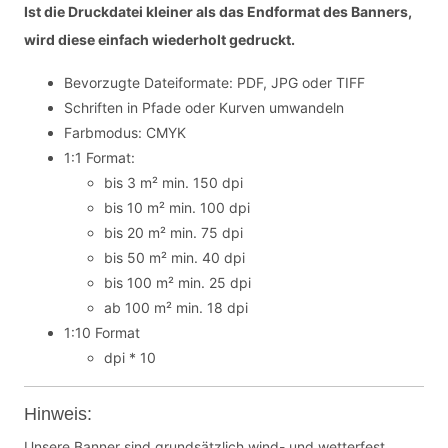
Ist die Druckdatei kleiner als das Endformat des Banners,
wird diese einfach wiederholt gedruckt.
Bevorzugte Dateiformate: PDF, JPG oder TIFF
Schriften in Pfade oder Kurven umwandeln
Farbmodus: CMYK
1:1 Format:
bis 3 m² min. 150 dpi
bis 10 m² min. 100 dpi
bis 20 m² min. 75 dpi
bis 50 m² min. 40 dpi
bis 100 m² min. 25 dpi
ab 100 m² min. 18 dpi
1:10 Format
dpi * 10
Hinweis:
Unsere Banner sind grundsätzlich wind- und wetterfest,