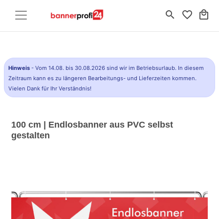
search
favorite_border
local_mall
Hinweis
- Vom 14.08. bis 30.08.2026 sind wir im Betriebsurlaub. In diesem
Zeitraum kann es zu längeren Bearbeitungs- und Lieferzeiten kommen.
Vielen Dank für Ihr Verständnis!
100 cm | Endlosbanner aus PVC selbst
gestalten