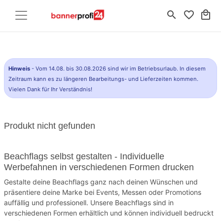
search
favorite_border
local_mall
Hinweis
- Vom 14.08. bis 30.08.2026 sind wir im Betriebsurlaub. In diesem
Zeitraum kann es zu längeren Bearbeitungs- und Lieferzeiten kommen.
Vielen Dank für Ihr Verständnis!
Produkt nicht gefunden
Beachflags selbst gestalten - Individuelle
Werbefahnen in verschiedenen Formen drucken
Gestalte deine Beachflags ganz nach deinen Wünschen und
präsentiere deine Marke bei Events, Messen oder Promotions
auffällig und professionell. Unsere Beachflags sind in
verschiedenen Formen erhältlich und können individuell bedruckt