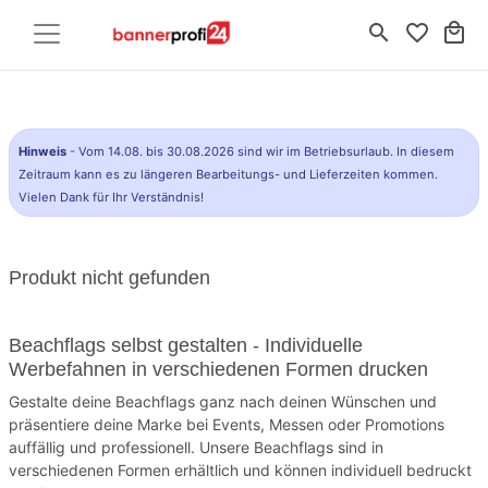
search
favorite_border
local_mall
Hinweis
- Vom 14.08. bis 30.08.2026 sind wir im Betriebsurlaub. In diesem
Zeitraum kann es zu längeren Bearbeitungs- und Lieferzeiten kommen.
Vielen Dank für Ihr Verständnis!
Produkt nicht gefunden
Beachflags selbst gestalten - Individuelle
Werbefahnen in verschiedenen Formen drucken
Gestalte deine Beachflags ganz nach deinen Wünschen und
präsentiere deine Marke bei Events, Messen oder Promotions
auffällig und professionell. Unsere Beachflags sind in
verschiedenen Formen erhältlich und können individuell bedruckt