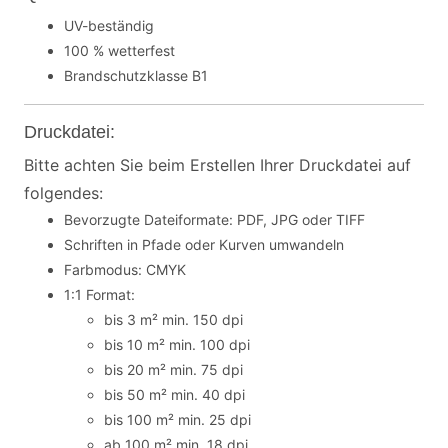
UV-beständig
100 % wetterfest
Brandschutzklasse B1
Druckdatei:
Bitte achten Sie beim Erstellen Ihrer Druckdatei auf
folgendes:
Bevorzugte Dateiformate: PDF, JPG oder TIFF
Schriften in Pfade oder Kurven umwandeln
Farbmodus: CMYK
1:1 Format:
bis 3 m² min. 150 dpi
bis 10 m² min. 100 dpi
bis 20 m² min. 75 dpi
bis 50 m² min. 40 dpi
bis 100 m² min. 25 dpi
ab 100 m² min. 18 dpi