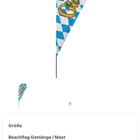
Previous
Next
Größe
Beachflag Gestänge / Mast