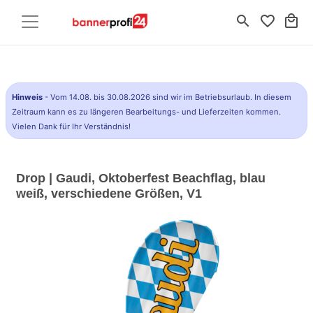
search
favorite_border
local_mall
Hinweis
- Vom 14.08. bis 30.08.2026 sind wir im Betriebsurlaub. In diesem
Zeitraum kann es zu längeren Bearbeitungs- und Lieferzeiten kommen.
Vielen Dank für Ihr Verständnis!
Drop | Gaudi, Oktoberfest Beachflag, blau
weiß, verschiedene Größen, V1