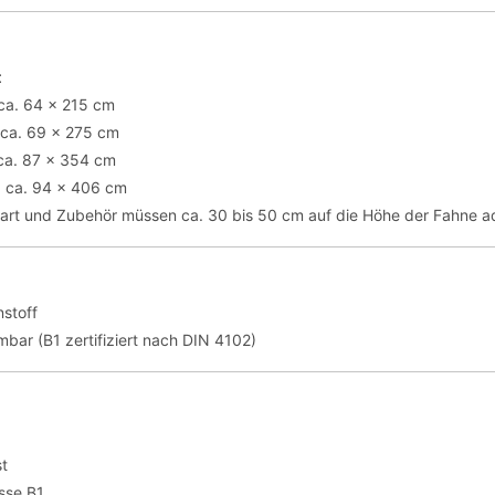
t
ca. 64 x 215 cm
 ca. 69 x 275 cm
ca. 87 x 354 cm
: ca. 94 x 406 cm
lart und Zubehör müssen ca. 30 bis 50 cm auf die Höhe der Fahne a
stoff
bar (B1 zertifiziert nach DIN 4102)
st
sse B1