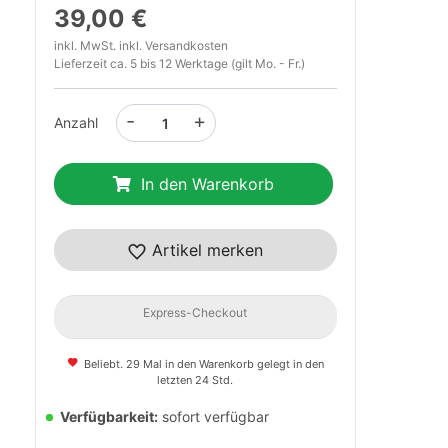
39,00 €
inkl. MwSt. inkl.
Versandkosten
Lieferzeit ca. 5 bis 12 Werktage (gilt Mo. - Fr.)
-
+
Anzahl
In den Warenkorb
t
Artikel merken
Express-Checkout
Beliebt. 29 Mal in den Warenkorb gelegt in den
letzten 24 Std.
Verfügbarkeit:
sofort verfügbar