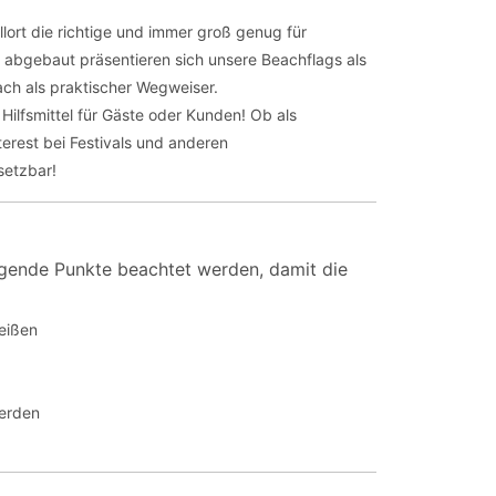
llort die richtige und immer groß genug für
r abgebaut präsentieren sich unsere Beachflags als
ach als praktischer Wegweiser.
Hilfsmittel für Gäste oder Kunden! Ob als
erest bei Festivals und anderen
setzbar!
olgende Punkte beachtet werden, damit die
eißen
werden