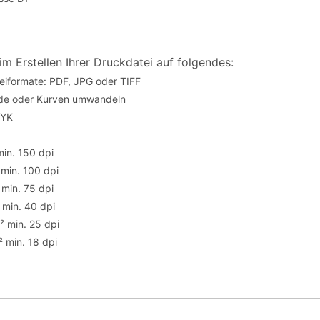
im Erstellen Ihrer Druckdatei auf folgendes:
eiformate: PDF, JPG oder TIFF
fade oder Kurven umwandeln
MYK
min. 150 dpi
 min. 100 dpi
 min. 75 dpi
 min. 40 dpi
² min. 25 dpi
 min. 18 dpi