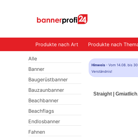
Produkte nach Art
Produkte nach Them
Alle
Hinweis
- Vom 14.08. bis 30
Banner
Verständnis!
Baugerüstbanner
Bauzaunbanner
Straight | Gmiatlic
Beachbanner
Beachflags
Endlosbanner
Fahnen