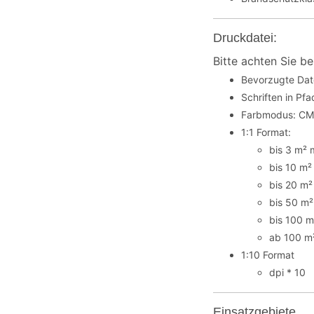
Druckdatei:
Bitte achten Sie be
Bevorzugte Dat
Schriften in P
Farbmodus: C
1:1 Format:
bis 3 m² 
bis 10 m²
bis 20 m²
bis 50 m²
bis 100 m
ab 100 m²
1:10 Format
dpi * 10
Einsatzgebiete