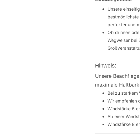
Unsere einseiti
bestmöglichste 
perfekter und m
Ob drinnen oder
Wegweiser bei S
Großveranstaltu
Hinweis:
Unsere Beachflags 
maximale Haltbarke
Bei zu starkem
Wir empfehlen d
Windstärke 6 en
Ab einer Winds
Windstärke 8 en