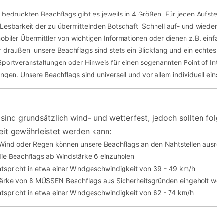
g bedruckten Beachflags gibt es jeweils in 4 Größen. Für jeden Aufste
Lesbarkeit der zu übermittelnden Botschaft. Schnell auf- und wiede
obiler Übermittler von wichtigen Informationen oder dienen z.B. einf
 draußen, unsere Beachflags sind stets ein Blickfang und ein echtes 
portveranstaltungen oder Hinweis für einen sogenannten Point of Int
ngen. Unsere Beachflags sind universell und vor allem individuell ein
sind grundsätzlich wind- und wetterfest, jedoch sollten f
it gewährleistet werden kann:
 Wind oder Regen können unsere Beachflags an den Nahtstellen ausr
ie Beachflags ab Windstärke 6 einzuholen
tspricht in etwa einer Windgeschwindigkeit von 39 - 49 km/h
tärke von 8 MÜSSEN Beachflags aus Sicherheitsgründen eingeholt 
tspricht in etwa einer Windgeschwindigkeit von 62 - 74 km/h