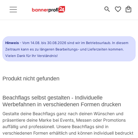
search
favorite_border
local_mall
Hinweis
- Vom 14.08. bis 30.08.2026 sind wir im Betriebsurlaub. In diesem
Zeitraum kann es zu längeren Bearbeitungs- und Lieferzeiten kommen.
Vielen Dank für Ihr Verständnis!
Produkt nicht gefunden
Beachflags selbst gestalten - Individuelle
Werbefahnen in verschiedenen Formen drucken
Gestalte deine Beachflags ganz nach deinen Wünschen und
präsentiere deine Marke bei Events, Messen oder Promotions
auffällig und professionell. Unsere Beachflags sind in
verschiedenen Formen erhältlich und können individuell bedruckt