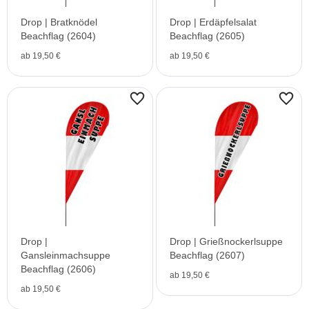
Drop | Bratknödel
Drop | Erdäpfelsalat
Beachflag (2604)
Beachflag (2605)
ab 19,50 €
ab 19,50 €
Drop |
Drop | Grießnockerlsuppe
Gansleinmachsuppe
Beachflag (2607)
Beachflag (2606)
ab 19,50 €
ab 19,50 €