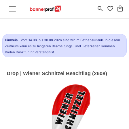
search
favorite_border
local_mall
Hinweis
- Vom 14.08. bis 30.08.2026 sind wir im Betriebsurlaub. In diesem
Zeitraum kann es zu längeren Bearbeitungs- und Lieferzeiten kommen.
Vielen Dank für Ihr Verständnis!
Drop | Wiener Schnitzel Beachflag (2608)