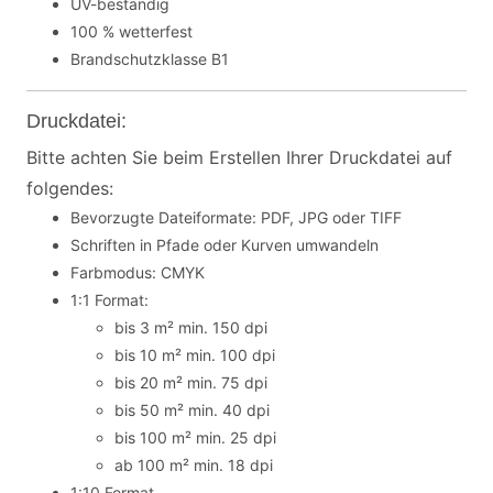
UV-beständig
100 % wetterfest
Brandschutzklasse B1
Druckdatei:
Bitte achten Sie beim Erstellen Ihrer Druckdatei auf
folgendes:
Bevorzugte Dateiformate: PDF, JPG oder TIFF
Schriften in Pfade oder Kurven umwandeln
Farbmodus: CMYK
1:1 Format:
bis 3 m² min. 150 dpi
bis 10 m² min. 100 dpi
bis 20 m² min. 75 dpi
bis 50 m² min. 40 dpi
bis 100 m² min. 25 dpi
ab 100 m² min. 18 dpi
1:10 Format