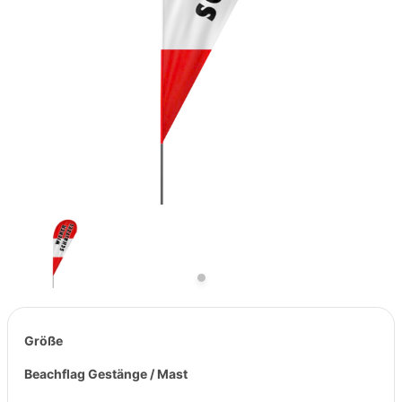
Previous
Next
Größe
Beachflag Gestänge / Mast