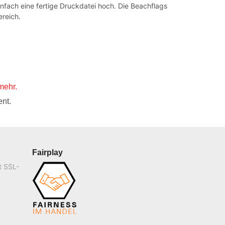
nfach eine fertige Druckdatei hoch. Die Beachflags
ereich.
mehr.
nt.
Fairplay
t SSL-