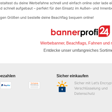
staltest du deine Werbefahne schnell und einfach online oder lade ei
und schnell aufgebaut – perfekt für den Einsatz im Außen- und Innenb
tigen Größen und bestelle deine Beachflag bequem online!
Werbebanner, Beachflags, Fahnen und 
Entdecke unser umfangreiches Sortime
bezahlen
Sicher einkaufen
Sicher mit Let’s Encryp
Verschlüsselung und
Datenschutz