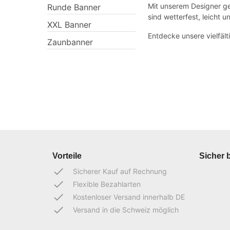
Mit unserem Designer ge
Runde Banner
sind wetterfest, leicht 
XXL Banner
Entdecke unsere vielfäl
Zaunbanner
Vorteile
Sicher 
done
Sicherer Kauf auf Rechnung
done
Flexible Bezahlarten
done
Kostenloser Versand innerhalb DE
done
Versand in die Schweiz möglich