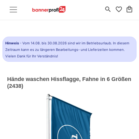
search
favorite_border
local_mall
Hinweis
- Vom 14.08. bis 30.08.2026 sind wir im Betriebsurlaub. In diesem
Zeitraum kann es zu längeren Bearbeitungs- und Lieferzeiten kommen.
Vielen Dank für Ihr Verständnis!
Hände waschen Hissflagge, Fahne in 6 Größen
(2438)