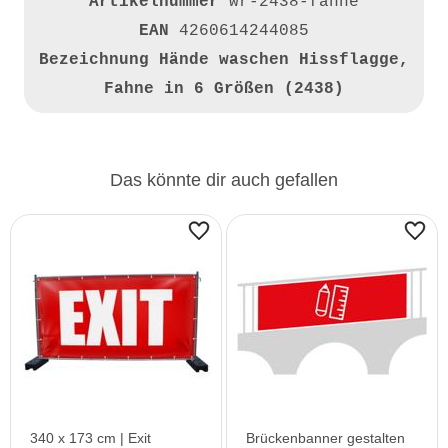
Artikelnummer
wr-2438-fahne
EAN
4260614244085
Bezeichnung
Hände waschen Hissflagge,
Fahne in 6 Größen (2438)
Das könnte dir auch gefallen
340 x 173 cm | Exit
Brückenbanner gestalten