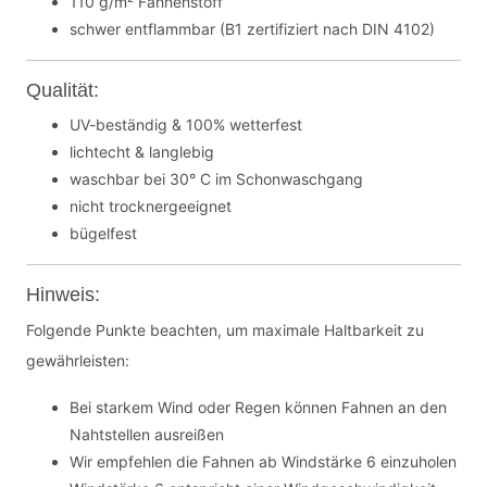
110 g/m² Fahnenstoff
schwer entflammbar (B1 zertifiziert nach DIN 4102)
Qualität:
UV-beständig & 100% wetterfest
lichtecht & langlebig
waschbar bei 30° C im Schonwaschgang
nicht trocknergeeignet
bügelfest
Hinweis:
Folgende Punkte beachten, um maximale Haltbarkeit zu
gewährleisten:
Bei starkem Wind oder Regen können Fahnen an den
Nahtstellen ausreißen
Wir empfehlen die Fahnen ab Windstärke 6 einzuholen