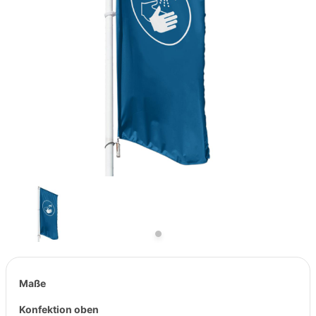
Previous
Next
Maße
Konfektion oben