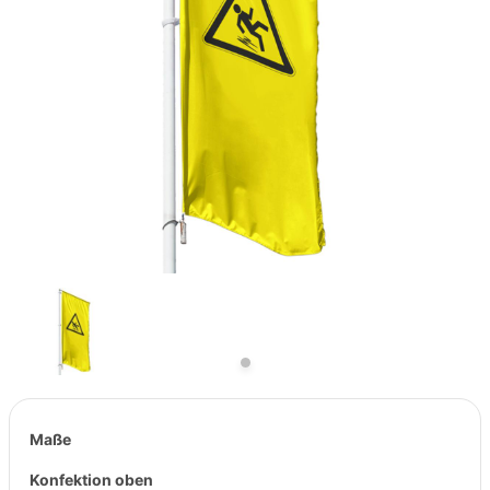
Previous
Next
Maße
Konfektion oben