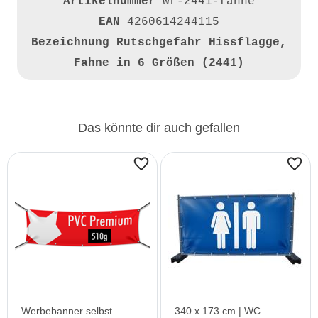
Artikelnummer
wr-2441-fahne
EAN
4260614244115
Bezeichnung
Rutschgefahr Hissflagge,
Fahne in 6 Größen (2441)
Das könnte dir auch gefallen
Werbebanner selbst
340 x 173 cm | WC