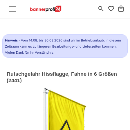
search
favorite_border
local_mall
Hinweis
- Vom 14.08. bis 30.08.2026 sind wir im Betriebsurlaub. In diesem
Zeitraum kann es zu längeren Bearbeitungs- und Lieferzeiten kommen.
Vielen Dank für Ihr Verständnis!
Rutschgefahr Hissflagge, Fahne in 6 Größen
(2441)