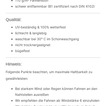
110 g/m² Fahnenstoff
schwer entflammbar (B1 zertifiziert nach DIN 4102)
Qualität:
UV-beständig & 100% wetterfest
lichtecht & langlebig
waschbar bei 30° C im Schonwaschgang
nicht trocknergeeignet
bügelfest
Hinweis:
Folgende Punkte beachten, um maximale Haltbarkeit zu
gewährleisten:
Bei starkem Wind oder Regen können Fahnen an den
Nahtstellen ausreißen
Wir empfehlen die Fahnen ab Windstärke 6 einzuholen