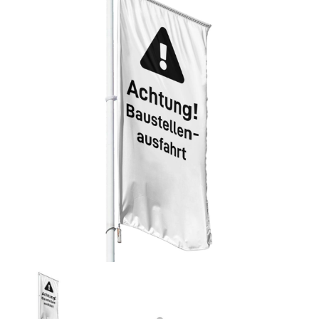
Previous
Next