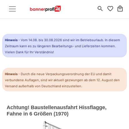
search
favorite_border
local_mall
Hinweis
- Vom 14.08. bis 30.08.2026 sind wir im Betriebsurlaub. In diesem
Zeitraum kann es zu längeren Bearbeitungs- und Lieferzeiten kommen.
Vielen Dank für Ihr Verständnis!
Hinweis
- Durch die neue Verpackungsverordnung der EU und damit
verbundene Auflagen, sind wir aktuell gezwungen ab dem 12. August den
Versand außerhalb von Deutschland einzustellen.
Achtung! Baustellenausfahrt Hissflagge,
Fahne in 6 Größen (1970)