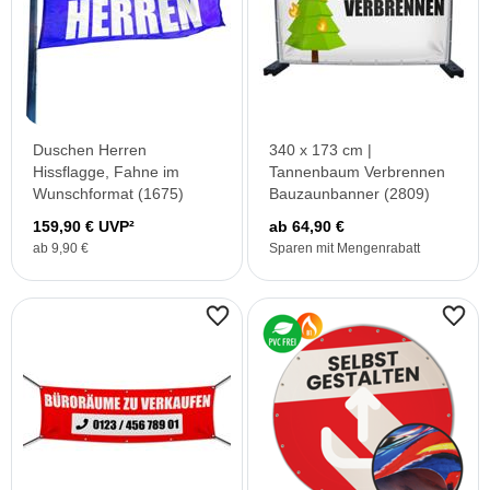
Duschen Herren
340 x 173 cm |
Hissflagge, Fahne im
Tannenbaum Verbrennen
Wunschformat (1675)
Bauzaunbanner (2809)
159,90 € UVP²
ab 64,90 €
ab 9,90 €
Sparen mit Mengenrabatt