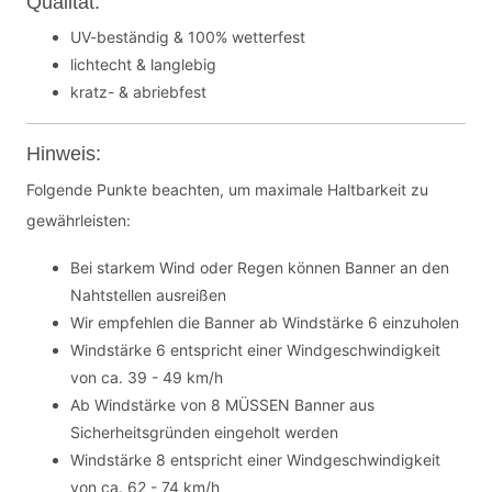
Qualität:
UV-beständig & 100% wetterfest
lichtecht & langlebig
kratz- & abriebfest
Hinweis:
Folgende Punkte beachten, um maximale Haltbarkeit zu
gewährleisten:
Bei starkem Wind oder Regen können Banner an den
Nahtstellen ausreißen
Wir empfehlen die Banner ab Windstärke 6 einzuholen
Windstärke 6 entspricht einer Windgeschwindigkeit
von ca. 39 - 49 km/h
Ab Windstärke von 8 MÜSSEN Banner aus
Sicherheitsgründen eingeholt werden
Windstärke 8 entspricht einer Windgeschwindigkeit
von ca. 62 - 74 km/h