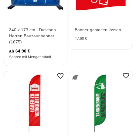
340 x 173 cm | Duschen
Banner gestalten lassen
Herren Bauzaunbanner
47,60 €
(1675)
ab 64,90 €
Sparen mit Mengenrabatt