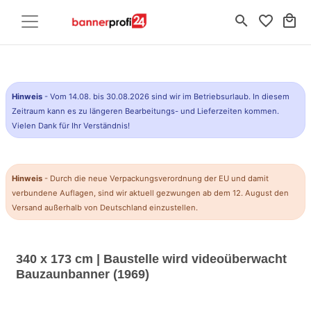
search
favorite_border
local_mall
Hinweis
- Vom 14.08. bis 30.08.2026 sind wir im Betriebsurlaub. In diesem
Zeitraum kann es zu längeren Bearbeitungs- und Lieferzeiten kommen.
Vielen Dank für Ihr Verständnis!
Hinweis
- Durch die neue Verpackungsverordnung der EU und damit
verbundene Auflagen, sind wir aktuell gezwungen ab dem 12. August den
Versand außerhalb von Deutschland einzustellen.
340 x 173 cm | Baustelle wird videoüberwacht
Bauzaunbanner (1969)