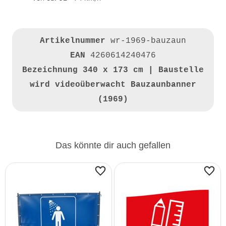
Artikelnummer
wr-1969-bauzaun
EAN
4260614240476
Bezeichnung
340 x 173 cm | Baustelle
wird videoüberwacht Bauzaunbanner
(1969)
Das könnte dir auch gefallen