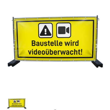
Previous
Next