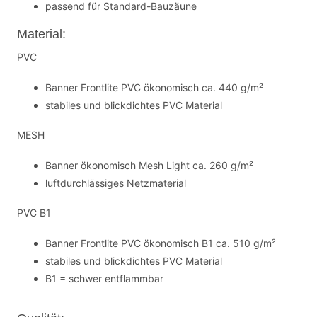
passend für Standard-Bauzäune
Material:
PVC
Banner Frontlite PVC ökonomisch ca. 440 g/m²
stabiles und blickdichtes PVC Material
MESH
Banner ökonomisch Mesh Light ca. 260 g/m²
luftdurchlässiges Netzmaterial
PVC B1
Banner Frontlite PVC ökonomisch B1 ca. 510 g/m²
stabiles und blickdichtes PVC Material
B1 = schwer entflammbar