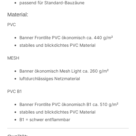
passend für Standard-Bauzäune
Material:
PVC
Banner Frontlite PVC ökonomisch ca. 440 g/m²
stabiles und blickdichtes PVC Material
MESH
Banner ökonomisch Mesh Light ca. 260 g/m²
luftdurchlässiges Netzmaterial
PVC B1
Banner Frontlite PVC ökonomisch B1 ca. 510 g/m²
stabiles und blickdichtes PVC Material
B1 = schwer entflammbar