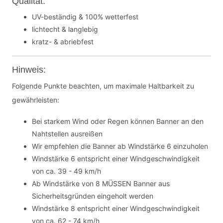
Qualität:
UV-beständig & 100% wetterfest
lichtecht & langlebig
kratz- & abriebfest
Hinweis:
Folgende Punkte beachten, um maximale Haltbarkeit zu
gewährleisten:
Bei starkem Wind oder Regen können Banner an den
Nahtstellen ausreißen
Wir empfehlen die Banner ab Windstärke 6 einzuholen
Windstärke 6 entspricht einer Windgeschwindigkeit
von ca. 39 - 49 km/h
Ab Windstärke von 8 MÜSSEN Banner aus
Sicherheitsgründen eingeholt werden
Windstärke 8 entspricht einer Windgeschwindigkeit
von ca. 62 - 74 km/h