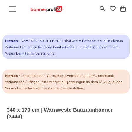
search
favorite_border
local_mall
Hinweis
- Vom 14.08. bis 30.08.2026 sind wir im Betriebsurlaub. In diesem
Zeitraum kann es zu längeren Bearbeitungs- und Lieferzeiten kommen.
Vielen Dank für Ihr Verständnis!
Hinweis
- Durch die neue Verpackungsverordnung der EU und damit
verbundene Auflagen, sind wir aktuell gezwungen ab dem 12. August den
Versand außerhalb von Deutschland einzustellen.
340 x 173 cm | Warnweste Bauzaunbanner
(2444)