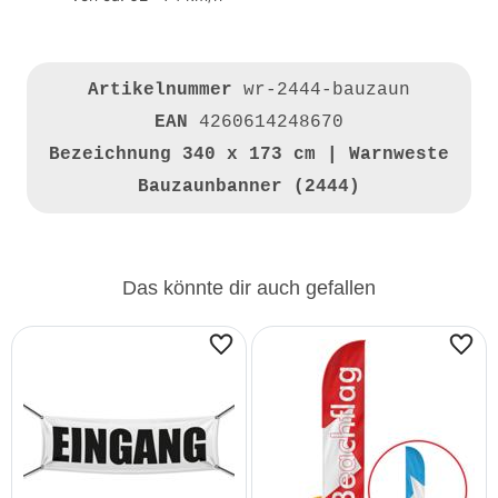
Artikelnummer
wr-2444-bauzaun
EAN
4260614248670
Bezeichnung
340 x 173 cm | Warnweste
Bauzaunbanner (2444)
Das könnte dir auch gefallen