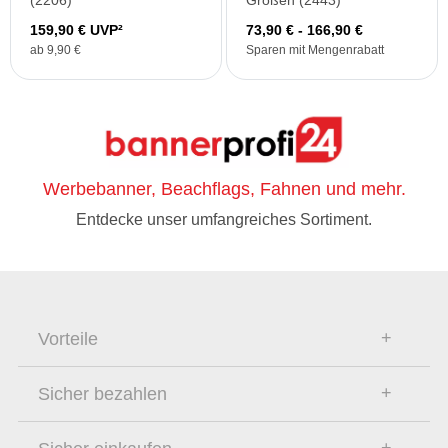
(2206)
Größen (2443)
159,90 € UVP²
73,90 € - 166,90 €
ab 9,90 €
Sparen mit Mengenrabatt
Werbebanner, Beachflags, Fahnen und mehr.
Entdecke unser umfangreiches Sortiment.
Vorteile
Sicher bezahlen