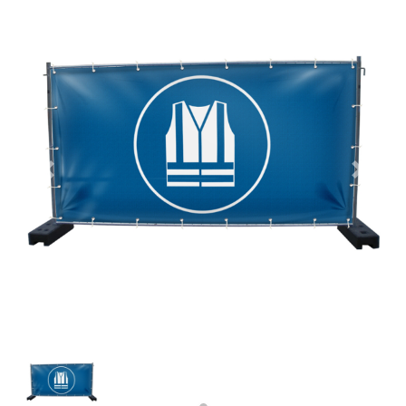
Previous
Next