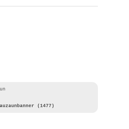
un
auzaunbanner (1477)