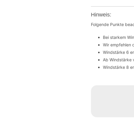
Hinweis:
Folgende Punkte beac
Bei starkem Wi
Wir empfehlen 
Windstärke 6 en
Ab Windstärke 
Windstärke 8 en