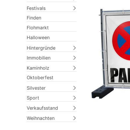
Festivals
Finden
Flohmarkt
Halloween
Hintergründe
Immobilien
Previous
Kaminholz
Oktoberfest
Silvester
Sport
Verkaufsstand
Weihnachten