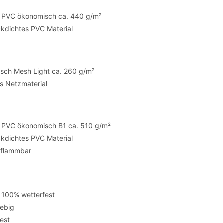
te PVC ökonomisch ca. 440 g/m²
ickdichtes PVC Material
sch Mesh Light ca. 260 g/m²
es Netzmaterial
te PVC ökonomisch B1 ca. 510 g/m²
ickdichtes PVC Material
tflammbar
 100% wetterfest
lebig
fest