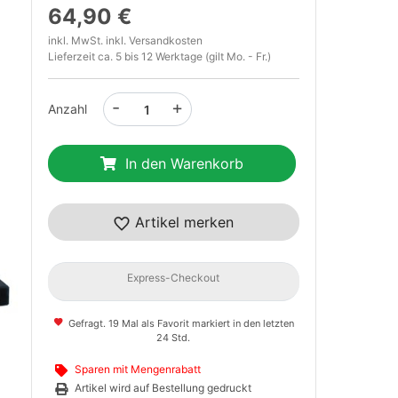
64,90 €
inkl. MwSt. inkl.
Versandkosten
Lieferzeit ca. 5 bis 12 Werktage (gilt Mo. - Fr.)
-
+
Anzahl
In den Warenkorb
t
Artikel merken
Express-Checkout
Gefragt. 19 Mal als Favorit markiert in den letzten
24 Std.
Sparen mit Mengenrabatt
Artikel wird auf Bestellung gedruckt