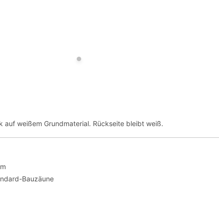
ck auf weißem Grundmaterial. Rückseite bleibt weiß.
cm
andard-Bauzäune