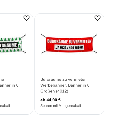
me
Büroräume zu vermieten
anner in 6
Werbebanner, Banner in 6
Größen (4012)
ab 44,90 €
rabatt
Sparen mit Mengenrabatt