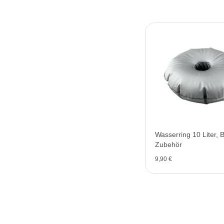
Wasserring 10 Liter, 
Zubehör
9,90 €