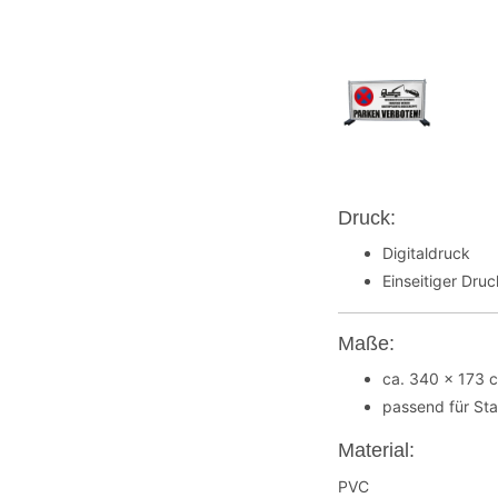
Druck:
Digitaldruck
Einseitiger Dru
Maße:
ca. 340 x 173 
passend für St
Material:
PVC