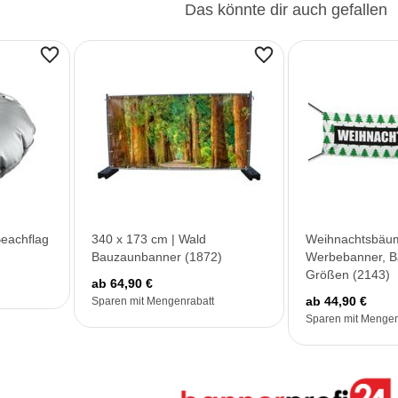
Das könnte dir auch gefallen
Beachflag
340 x 173 cm | Wald
Weihnachtsbäu
Bauzaunbanner (1872)
Werbebanner, B
Größen (2143)
ab 64,90 €
ab 44,90 €
Sparen mit Mengenrabatt
Sparen mit Mengen