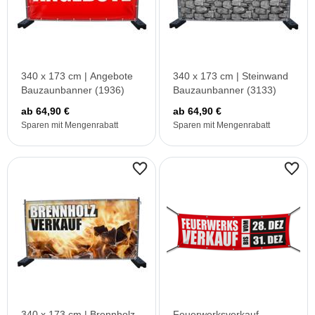
340 x 173 cm | Angebote
340 x 173 cm | Steinwand
Bauzaunbanner (1936)
Bauzaunbanner (3133)
ab 64,90 €
ab 64,90 €
Sparen mit Mengenrabatt
Sparen mit Mengenrabatt
340 x 173 cm | Brennholz
Feuerwerksverkauf