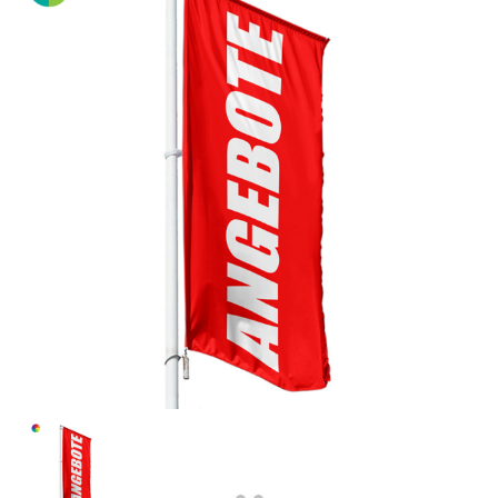
Previous
Next