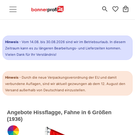
search
favorite_border
local_mall
Hinweis
- Vom 14.08. bis 30.08.2026 sind wir im Betriebsurlaub. In diesem
Zeitraum kann es zu längeren Bearbeitungs- und Lieferzeiten kommen.
Vielen Dank für Ihr Verständnis!
Hinweis
- Durch die neue Verpackungsverordnung der EU und damit
verbundene Auflagen, sind wir aktuell gezwungen ab dem 12. August den
Versand außerhalb von Deutschland einzustellen.
Angebote Hissflagge, Fahne in 6 Größen
(1936)