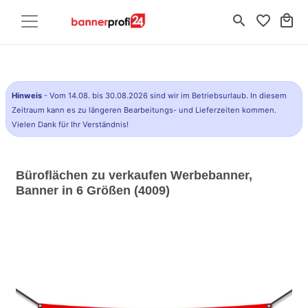
search
favorite_border
local_mall
Hinweis
- Vom 14.08. bis 30.08.2026 sind wir im Betriebsurlaub. In diesem
Zeitraum kann es zu längeren Bearbeitungs- und Lieferzeiten kommen.
Vielen Dank für Ihr Verständnis!
Büroflächen zu verkaufen Werbebanner,
Banner in 6 Größen (4009)