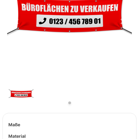
Previous
Next
Maße
Material