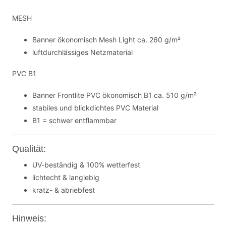
MESH
Banner ökonomisch Mesh Light ca. 260 g/m²
luftdurchlässiges Netzmaterial
PVC B1
Banner Frontlite PVC ökonomisch B1 ca. 510 g/m²
stabiles und blickdichtes PVC Material
B1 = schwer entflammbar
Qualität:
UV-beständig & 100% wetterfest
lichtecht & langlebig
kratz- & abriebfest
Hinweis: