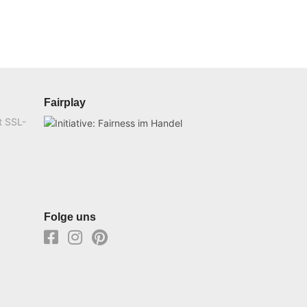
Fairplay
t SSL-
Folge uns