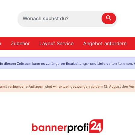
search
a
Zubehör
Layout Service
Angebot anfordern
. In diesem Zeitraum kann es zu längeren Bearbeitungs- und Lieferzeiten kommen. V
mit verbundene Auflagen, sind wir aktuell gezwungen ab dem 12. August den Vers