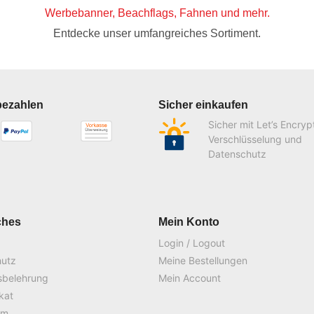
Werbebanner, Beachflags, Fahnen und mehr.
Entdecke unser umfangreiches Sortiment.
bezahlen
Sicher einkaufen
Sicher mit Let’s Encryp
Verschlüsselung und
Datenschutz
ches
Mein Konto
Login / Logout
hutz
Meine Bestellungen
sbelehrung
Mein Account
ikat
um