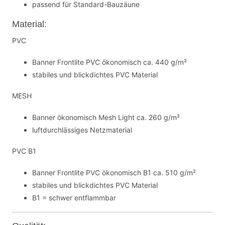
passend für Standard-Bauzäune
Material:
PVC
Banner Frontlite PVC ökonomisch ca. 440 g/m²
stabiles und blickdichtes PVC Material
MESH
Banner ökonomisch Mesh Light ca. 260 g/m²
luftdurchlässiges Netzmaterial
PVC B1
Banner Frontlite PVC ökonomisch B1 ca. 510 g/m²
stabiles und blickdichtes PVC Material
B1 = schwer entflammbar