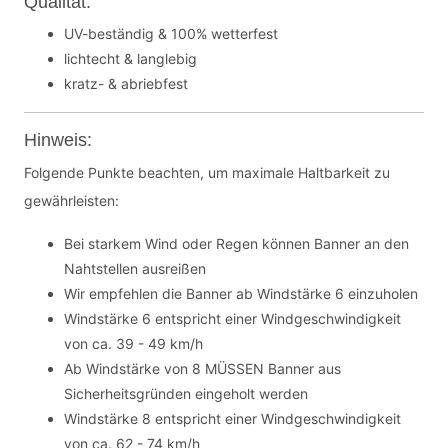
Qualität:
UV-beständig & 100% wetterfest
lichtecht & langlebig
kratz- & abriebfest
Hinweis:
Folgende Punkte beachten, um maximale Haltbarkeit zu
gewährleisten:
Bei starkem Wind oder Regen können Banner an den
Nahtstellen ausreißen
Wir empfehlen die Banner ab Windstärke 6 einzuholen
Windstärke 6 entspricht einer Windgeschwindigkeit
von ca. 39 - 49 km/h
Ab Windstärke von 8 MÜSSEN Banner aus
Sicherheitsgründen eingeholt werden
Windstärke 8 entspricht einer Windgeschwindigkeit
von ca. 62 - 74 km/h