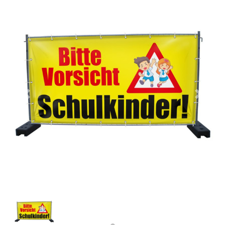
Previous
Next