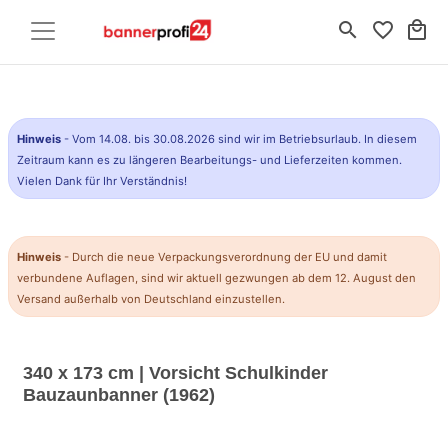
search
favorite_border
local_mall
Hinweis
- Vom 14.08. bis 30.08.2026 sind wir im Betriebsurlaub. In diesem
Zeitraum kann es zu längeren Bearbeitungs- und Lieferzeiten kommen.
Vielen Dank für Ihr Verständnis!
Hinweis
- Durch die neue Verpackungsverordnung der EU und damit
verbundene Auflagen, sind wir aktuell gezwungen ab dem 12. August den
Versand außerhalb von Deutschland einzustellen.
340 x 173 cm | Vorsicht Schulkinder
Bauzaunbanner (1962)