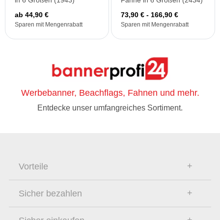
in 6 Größen (1943)
Fahne in 6 Größen (2434)
ab 44,90 €
73,90 € - 166,90 €
Sparen mit Mengenrabatt
Sparen mit Mengenrabatt
Werbebanner, Beachflags, Fahnen und mehr.
Entdecke unser umfangreiches Sortiment.
Vorteile
Sicher bezahlen