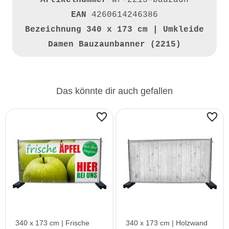
Artikelnummer
wr-2215-bauzaun
EAN
4260614246386
Bezeichnung
340 x 173 cm | Umkleide
Damen Bauzaunbanner (2215)
Das könnte dir auch gefallen
340 x 173 cm | Frische
340 x 173 cm | Holzwand