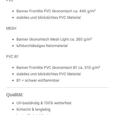
Banner Frontlite PVC ökonomisch ca. 440 g/m²
stabiles und blickdichtes PVC Material
MESH
Banner ökonomisch Mesh Light ca. 260 g/m²
luftdurchlässiges Netzmaterial
PVC B1
Banner Frontlite PVC ökonomisch B1 ca. 510 g/m²
stabiles und blickdichtes PVC Material
B1 = schwer entflammbar
Qualität:
UV-beständig & 100% wetterfest
lichtecht & langlebig