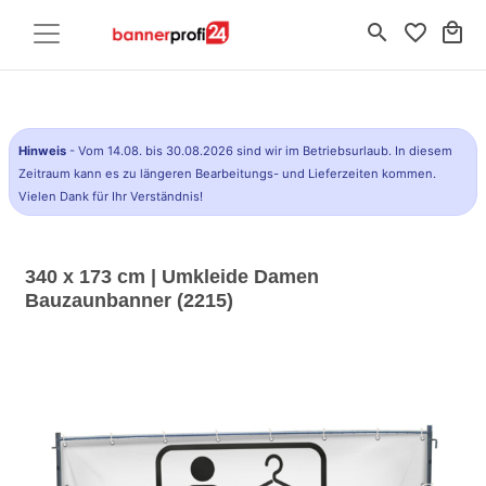
search
favorite_border
local_mall
Hinweis
- Vom 14.08. bis 30.08.2026 sind wir im Betriebsurlaub. In diesem
Zeitraum kann es zu längeren Bearbeitungs- und Lieferzeiten kommen.
Vielen Dank für Ihr Verständnis!
340 x 173 cm | Umkleide Damen
Bauzaunbanner (2215)