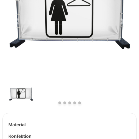
Previous
Next
Material
Konfektion