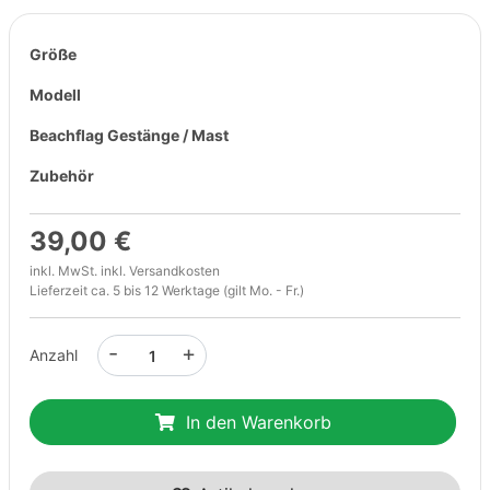
Größe
Modell
Beachflag Gestänge / Mast
Zubehör
39,00 €
inkl. MwSt. inkl.
Versandkosten
Lieferzeit ca. 5 bis 12 Werktage (gilt Mo. - Fr.)
-
+
Anzahl
In den Warenkorb