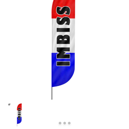
Previous
Next