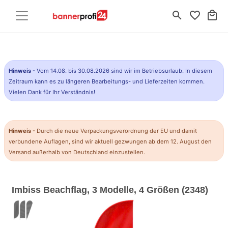
search
favorite_border
local_mall
Hinweis
- Vom 14.08. bis 30.08.2026 sind wir im Betriebsurlaub. In diesem
Zeitraum kann es zu längeren Bearbeitungs- und Lieferzeiten kommen.
Vielen Dank für Ihr Verständnis!
Hinweis
- Durch die neue Verpackungsverordnung der EU und damit
verbundene Auflagen, sind wir aktuell gezwungen ab dem 12. August den
Versand außerhalb von Deutschland einzustellen.
Imbiss Beachflag, 3 Modelle, 4 Größen (2348)