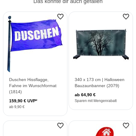
Das könnte dir auch gefallen
Duschen Hissflagge,
340 x 173 cm | Halloween
Fahne im Wunschformat
Bauzaunbanner (2079)
(1814)
ab 64,90 €
159,90 € UVP²
Sparen mit Mengenrabatt
ab 9,90 €