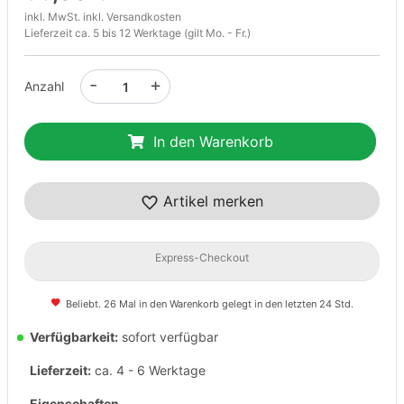
inkl. MwSt. inkl.
Versandkosten
Lieferzeit ca. 5 bis 12 Werktage (gilt Mo. - Fr.)
-
+
Anzahl
In den Warenkorb
Artikel merken
Express-Checkout
Beliebt. 26 Mal in den Warenkorb gelegt in den letzten 24 Std.
Verfügbarkeit:
sofort verfügbar
Lieferzeit:
ca. 4 - 6 Werktage
Eigenschaften