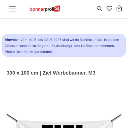
search
favorite_border
local_mall
Hinweis
- Vom 14.08. bis 30.08.2026 sind wir im Betriebsurlaub. In diesem
Zeitraum kann es zu längeren Bearbeitungs- und Lieferzeiten kommen.
Vielen Dank für Ihr Verständnis!
300 x 100 cm | Ziel Werbebanner, M3