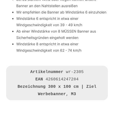
Banner an den Nahtstellen ausreißen
Wir empfehlen die Banner ab Windstärke 6 einzuholen
Windstärke 6 entspricht in etwa einer
Windgeschwindigkeit von 39 - 49 km/h
Ab einer Windstärke von 8 MÜSSEN Banner aus
Sicherheitsgründen eingeholt werden
Windstärke 8 entspricht in etwa einer
Windgeschwindigkeit von 62 - 74 km/h
Artikelnummer
wr-2305
EAN
4260614247284
Bezeichnung
300 x 100 cm | Ziel
Werbebanner, M3