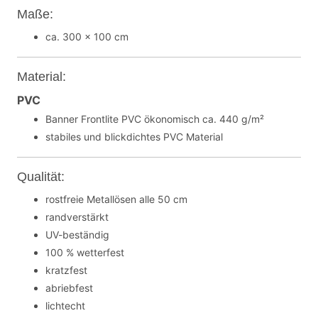
Maße:
ca. 300 x 100 cm
Material:
PVC
Banner Frontlite PVC ökonomisch ca. 440 g/m²
stabiles und blickdichtes PVC Material
Qualität:
rostfreie Metallösen alle 50 cm
randverstärkt
UV-beständig
100 % wetterfest
kratzfest
abriebfest
lichtecht