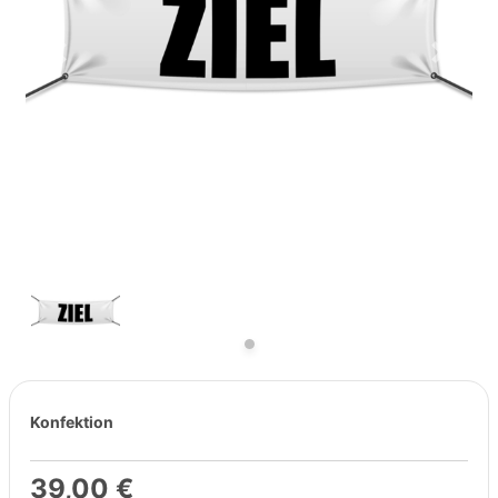
Previous
Next
Konfektion
39,00 €