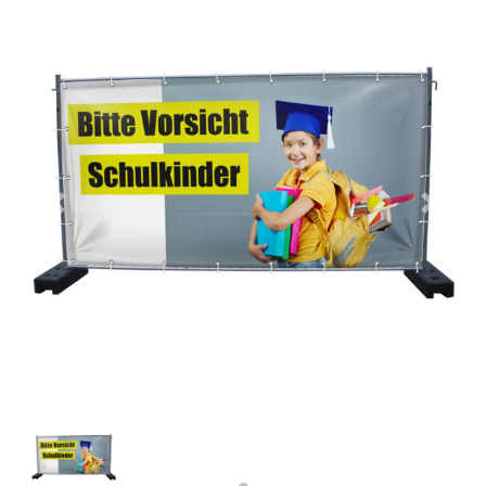
Previous
Next