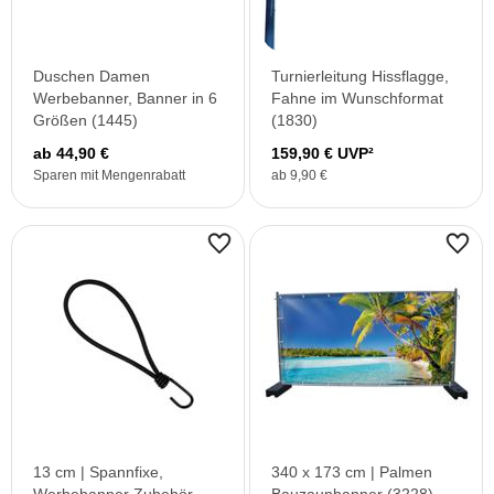
Duschen Damen
Turnierleitung Hissflagge,
Werbebanner, Banner in 6
Fahne im Wunschformat
Größen (1445)
(1830)
ab 44,90 €
159,90 € UVP²
Sparen mit Mengenrabatt
ab 9,90 €
13 cm | Spannfixe,
340 x 173 cm | Palmen