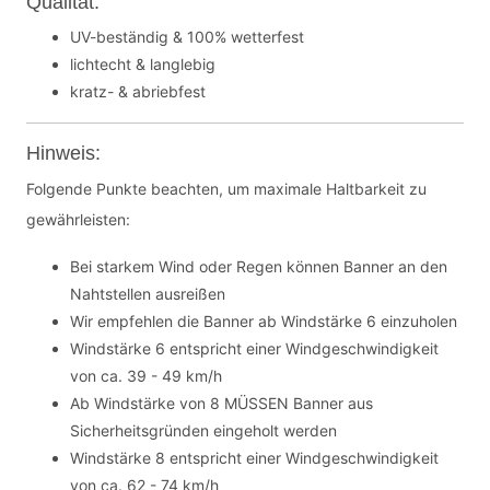
Qualität:
UV-beständig & 100% wetterfest
lichtecht & langlebig
kratz- & abriebfest
Hinweis:
Folgende Punkte beachten, um maximale Haltbarkeit zu
gewährleisten:
Bei starkem Wind oder Regen können Banner an den
Nahtstellen ausreißen
Wir empfehlen die Banner ab Windstärke 6 einzuholen
Windstärke 6 entspricht einer Windgeschwindigkeit
von ca. 39 - 49 km/h
Ab Windstärke von 8 MÜSSEN Banner aus
Sicherheitsgründen eingeholt werden
Windstärke 8 entspricht einer Windgeschwindigkeit
von ca. 62 - 74 km/h