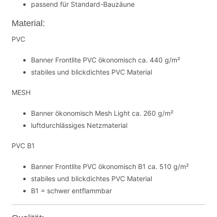
passend für Standard-Bauzäune
Material:
PVC
Banner Frontlite PVC ökonomisch ca. 440 g/m²
stabiles und blickdichtes PVC Material
MESH
Banner ökonomisch Mesh Light ca. 260 g/m²
luftdurchlässiges Netzmaterial
PVC B1
Banner Frontlite PVC ökonomisch B1 ca. 510 g/m²
stabiles und blickdichtes PVC Material
B1 = schwer entflammbar