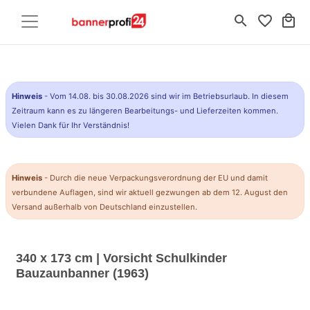
search
favorite_border
local_mall
Hinweis
- Vom 14.08. bis 30.08.2026 sind wir im Betriebsurlaub. In diesem
Zeitraum kann es zu längeren Bearbeitungs- und Lieferzeiten kommen.
Vielen Dank für Ihr Verständnis!
Hinweis
- Durch die neue Verpackungsverordnung der EU und damit
verbundene Auflagen, sind wir aktuell gezwungen ab dem 12. August den
Versand außerhalb von Deutschland einzustellen.
340 x 173 cm | Vorsicht Schulkinder
Bauzaunbanner (1963)