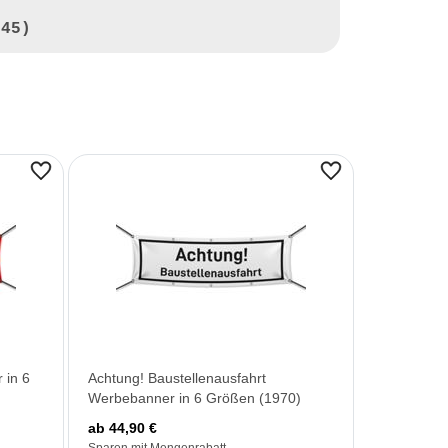
945)
 in 6
Achtung! Baustellenausfahrt
Werbebanner in 6 Größen (1970)
ab 44,90 €