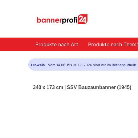
Produkte nach Art
Produkte nach Them
Hinweis
- Vom 14.08. bis 30.08.2026 sind wir im Betriebsurlaub
340 x 173 cm | SSV Bauzaunbanner (1945)