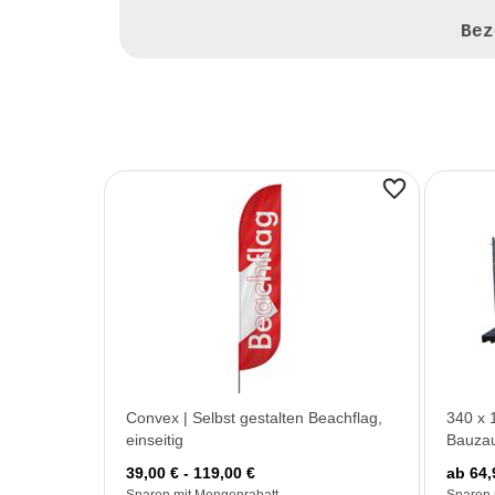
Be
Convex | Selbst gestalten Beachflag,
340 x 
einseitig
Bauza
39,00 € - 119,00 €
ab 64,