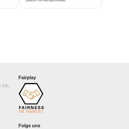
Sparen mit Mengenrabatt
Fairplay
t SSL-
Folge uns