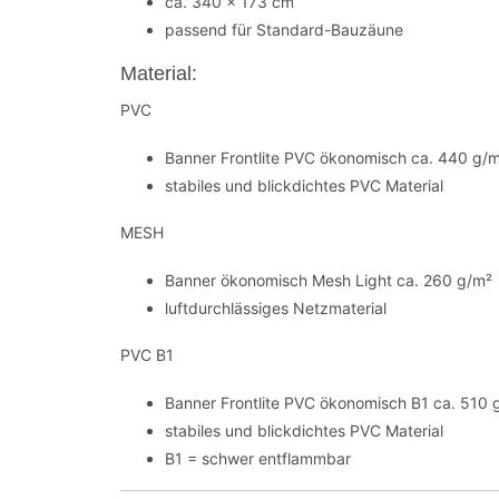
ca. 340 x 173 cm
passend für Standard-Bauzäune
Material:
PVC
Banner Frontlite PVC ökonomisch ca. 440 g/
stabiles und blickdichtes PVC Material
MESH
Banner ökonomisch Mesh Light ca. 260 g/m²
luftdurchlässiges Netzmaterial
PVC B1
Banner Frontlite PVC ökonomisch B1 ca. 510 
stabiles und blickdichtes PVC Material
B1 = schwer entflammbar