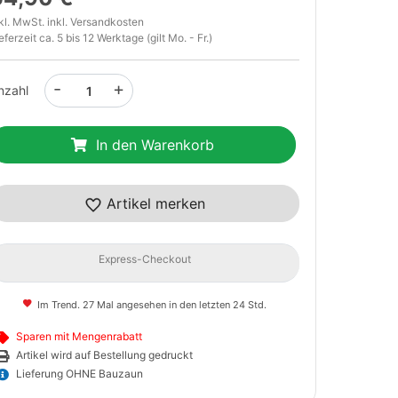
kl. MwSt. inkl.
Versandkosten
eferzeit ca. 5 bis 12 Werktage (gilt Mo. - Fr.)
-
+
nzahl
In den Warenkorb
Artikel merken
Express-Checkout
Im Trend. 27 Mal angesehen in den letzten 24 Std.
Sparen mit Mengenrabatt
Artikel wird auf Bestellung gedruckt
Lieferung OHNE Bauzaun