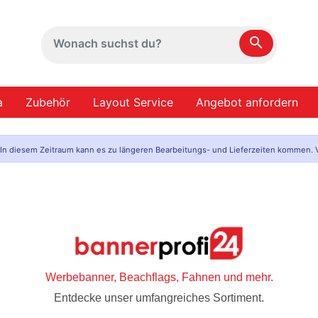
search
a
Zubehör
Layout Service
Angebot anfordern
. In diesem Zeitraum kann es zu längeren Bearbeitungs- und Lieferzeiten kommen. V
Werbebanner, Beachflags, Fahnen und mehr.
Entdecke unser umfangreiches Sortiment.